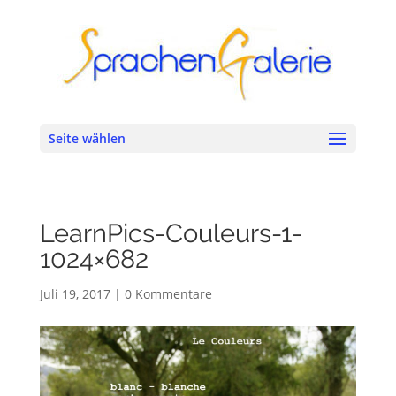
Seite wählen
LearnPics-Couleurs-1-
1024×682
Juli 19, 2017
|
0 Kommentare