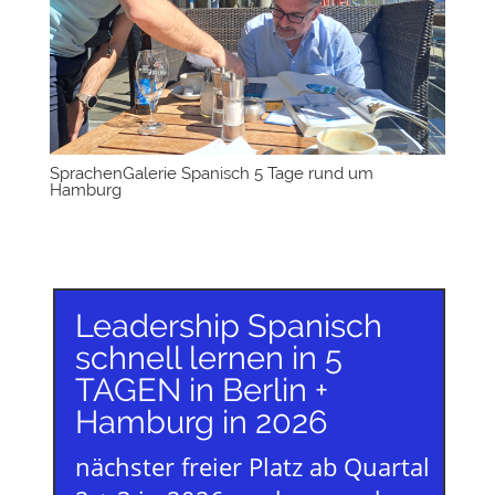
SprachenGalerie Spanisch 5 Tage rund um
Hamburg
Leadership Spanisch
schnell lernen in 5
TAGEN in Berlin +
Hamburg in 2026
nächster freier Platz ab Quartal