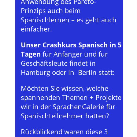
Anwendung des Pareto-
Prinzips auch beim
Spanischlernen – es geht auch
einfacher.
Un
ser Crashkurs Spanisch in 5
Tagen
für Anfänger und für
Geschäftsleute findet in
Hamburg oder in Berlin statt:
Möchten Sie wissen, welche
spannenden Themen + Projekte
wir in der SprachenGalerie für
Spanischteilnehmer hatten?
Rückblickend waren diese 3