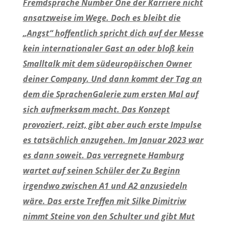
Fremdsprache Number One der Karriere nicht
ansatzweise im Wege. Doch es bleibt die
„Angst“ hoffentlich spricht dich auf der Messe
kein internationaler Gast an oder bloß kein
Smalltalk mit dem südeuropäischen Owner
deiner Company. Und dann kommt der Tag an
dem die SprachenGalerie zum ersten Mal auf
sich aufmerksam macht. Das Konzept
provoziert, reizt, gibt aber auch erste Impulse
es tatsächlich anzugehen. Im Januar 2023 war
es dann soweit. Das verregnete Hamburg
wartet auf seinen Schüler der Zu Beginn
irgendwo zwischen A1 und A2 anzusiedeln
wäre. Das erste Treffen mit Silke Dimitriw
nimmt Steine von den Schulter und gibt Mut