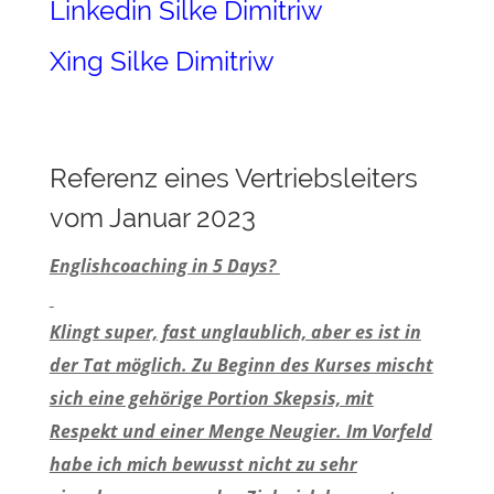
Linkedin Silke Dimitriw
Xing Silke Dimitriw
Referenz eines Vertriebsleiters
vom Januar 2023
Englishcoaching in 5 Days?
Klingt super, fast unglaublich, aber es ist in
der Tat möglich. Zu Beginn des Kurses mischt
sich eine gehörige Portion Skepsis, mit
Respekt und einer Menge Neugier. Im Vorfeld
habe ich mich bewusst nicht zu sehr