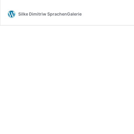
Silke Dimitriw SprachenGalerie